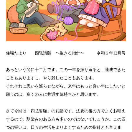
住職たより 四弘請願 〜生きる指針〜 令和６年12月号
あっという間に十二月です。この一年を振り返ると、達成できた
こともありますし、やり残したこともあります。
それぞれに思いを巡らせながら、来年はもっと良い年にしたいと
願うのは、多くの人に共通す気持ちかと思います。
さて今回は「四弘誓願」のお話です。法要の後の方でよくお唱え
するので、馴染みのある方も多いのではないでしょうか。この四
つの誓いは、日々の生活をよりよくするための指針とも言えま