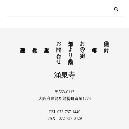
お問い合わせ
涌泉寺だより・月案内
お寺の紹介
涌泉寺の方針
涌泉寺
〒563-0113
大阪府豊能郡能勢町倉垣1773
TEL 072-737-1440
FAX : 072-737-0429