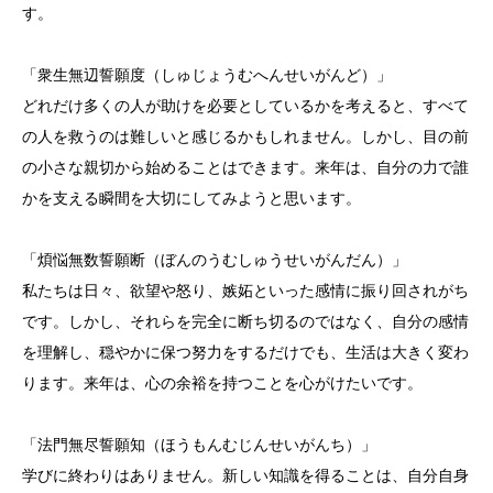
す。
「衆生無辺誓願度（しゅじょうむへんせいがんど）」
どれだけ多くの人が助けを必要としているかを考えると、すべて
の人を救うのは難しいと感じるかもしれません。しかし、目の前
の小さな親切から始めることはできます。来年は、自分の力で誰
かを支える瞬間を大切にしてみようと思います。
「煩悩無数誓願断（ぼんのうむしゅうせいがんだん）」
私たちは日々、欲望や怒り、嫉妬といった感情に振り回されがち
です。しかし、それらを完全に断ち切るのではなく、自分の感情
を理解し、穏やかに保つ努力をするだけでも、生活は大きく変わ
ります。来年は、心の余裕を持つことを心がけたいです。
「法門無尽誓願知（ほうもんむじんせいがんち）」
学びに終わりはありません。新しい知識を得ることは、自分自身