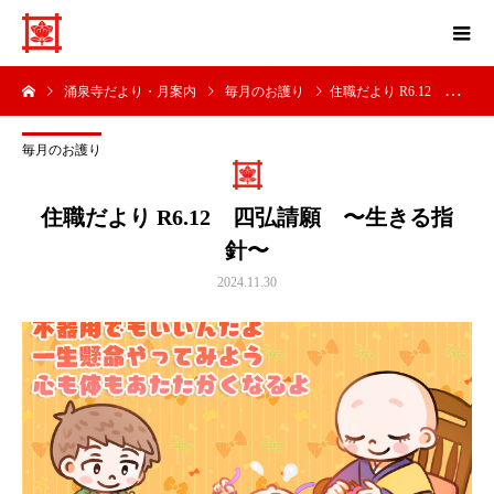
涌泉寺だより・月案内
毎月のお護り
住職だより R6.12 四弘請願 〜生きる指針〜
毎月のお護り
住職だより R6.12 四弘請願 〜生きる指
針〜
2024.11.30