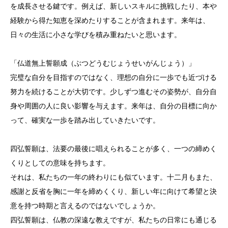
を成長させる鍵です。例えば、新しいスキルに挑戦したり、本や
経験から得た知恵を深めたりすることが含まれます。来年は、
日々の生活に小さな学びを積み重ねたいと思います。
「仏道無上誓願成（ぶつどうむじょうせいがんじょう）」
完璧な自分を目指すのではなく、理想の自分に一歩でも近づける
努力を続けることが大切です。少しずつ進むその姿勢が、自分自
身や周囲の人に良い影響を与えます。来年は、自分の目標に向か
って、確実な一歩を踏み出していきたいです。
四弘誓願は、法要の最後に唱えられることが多く、一つの締めく
くりとしての意味を持ちます。
それは、私たちの一年の終わりにも似ています。十二月もまた、
感謝と反省を胸に一年を締めくくり、新しい年に向けて希望と決
意を持つ時期と言えるのではないでしょうか。
四弘誓願は、仏教の深遠な教えですが、私たちの日常にも通じる