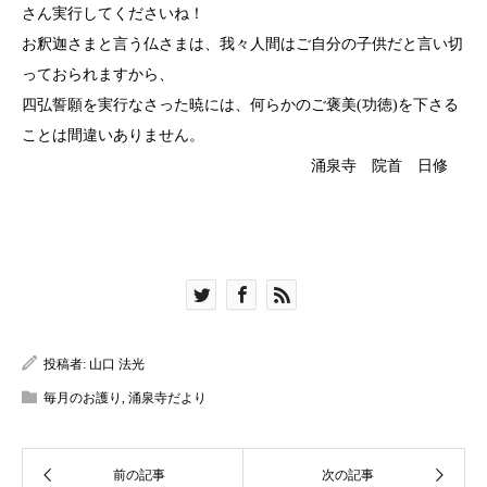
さん実行してくださいね！
お釈迦さまと言う仏さまは、我々人間はご自分の子供だと言い切
っておられますから、
四弘誓願を実行なさった暁には、何らかのご褒美(功徳)を下さる
ことは間違いありません。
涌泉寺 院首 日修
投稿者:
山口 法光
毎月のお護り
,
涌泉寺だより