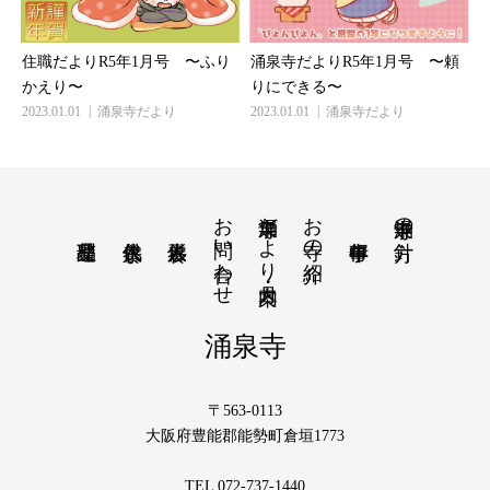
住職だよりR5年1月号 〜ふり
涌泉寺だよりR5年1月号 〜頼
かえり〜
りにできる〜
2023.01.01
涌泉寺だより
2023.01.01
涌泉寺だより
お問い合わせ
涌泉寺だより・月案内
お寺の紹介
涌泉寺の方針
涌泉寺
〒563-0113
大阪府豊能郡能勢町倉垣1773
TEL 072-737-1440