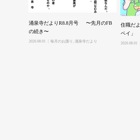
涌泉寺だよりR8.8月号 〜先月のFB
住職だよ
の続き〜
ペイ」
2026.08.01
毎月のお護り
,
涌泉寺だより
2026.08.01