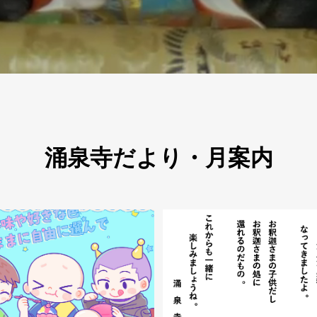
涌泉寺だより・月案内