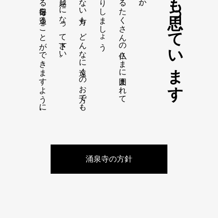
皆様が幸せで安心できる毎日を送ることができますように。
是非、お参りにお越しになって下さい。
元気な方もそうでない方も、どんなに遠くのお方でも、
心から頼りになるたくさんの仏さまに囲まれて
いつも思っています
涌泉寺の方針