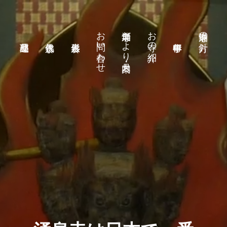
お問い合わせ
涌泉寺だより・月案内
お寺の紹介
涌泉寺の方針