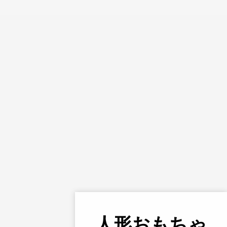
人形
おもちゃ