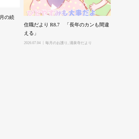
先月の続
住職だより R8.7 「長年のカンも間違
える」
り
2026.07.04
毎月のお護り
,
涌泉寺だより