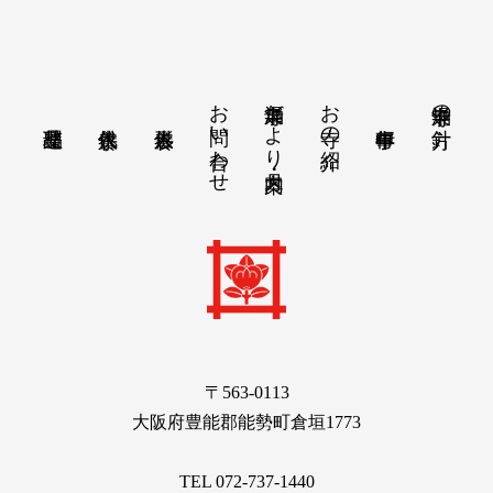
お問い合わせ
涌泉寺だより・月案内
お寺の紹介
涌泉寺の方針
〒563-0113
大阪府豊能郡能勢町倉垣1773
TEL 072-737-1440