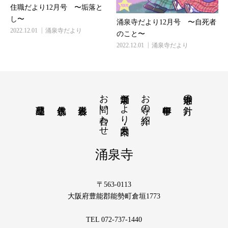
住職だより12月号 〜垢落と
し〜
涌泉寺だより12月号 〜自死者
2022.12.01
涌泉寺だより
のこと〜
2022.12.01
涌泉寺だより
お問い合わせ
涌泉寺だより・月案内
お寺の紹介
涌泉寺の方針
涌泉寺
〒563-0113
大阪府豊能郡能勢町倉垣1773
TEL 072-737-1440