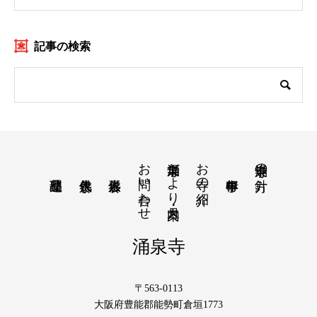
記事の検索
お問い合わせ
涌泉寺だより・月案内
お寺の紹介
涌泉寺の方針
涌泉寺
〒563-0113
大阪府豊能郡能勢町倉垣1773