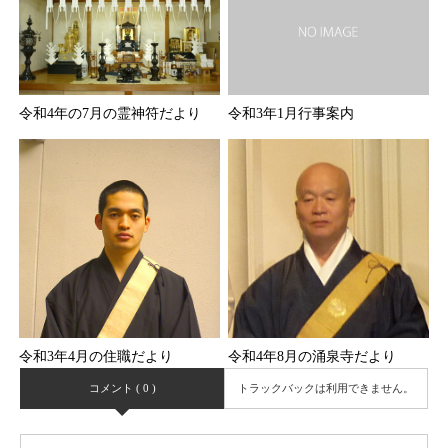
令和4年の7月の霊神符だより
令和3年1月行事案内
令和3年4月の住職だより
令和4年8月の涌泉寺だより
コメント ( 0 )
トラックバックは利用できません。