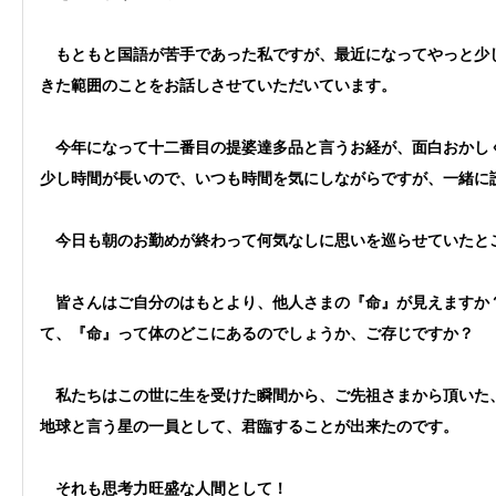
もともと国語が苦手であった私ですが、最近になってやっと少し
きた範囲のことをお話しさせていただいています。
今年になって十二番目の提婆達多品と言うお経が、面白おかしく
少し時間が長いので、いつも時間を気にしながらですが、一緒に
今日も朝のお勤めが終わって何気なしに思いを巡らせていたと
皆さんはご自分のはもとより、他人さまの『命』が見えますか？
て、『命』って体のどこにあるのでしょうか、ご存じですか？
私たちはこの世に生を受けた瞬間から、ご先祖さまから頂いた、
地球と言う星の一員として、君臨することが出来たのです。
それも思考力旺盛な人間として！