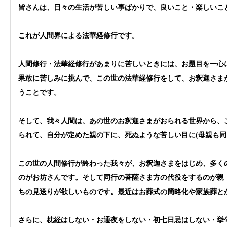
皆さんは、日々の生活が苦しい事ばかりで、良いこと・楽しいこ
これが人間界による法華経修行です。
人間修行・法華経修行があまりに苦しいときには、お題目を一心
果敢に苦しみに挑んで、この世の法華経修行をして、お釈迦さま
うことです。
そして、我々人間は、あの世のお釈迦さまがおられる世界から、
られて、自分が定めた親の下に、死ぬような苦しい目に(母親も同
この世の人間修行が終わった我々が、お釈迦さまをはじめ、多く
のがお坊さんです。そして同行の菩薩さま方の代役をするのが親
ちの見送りが欲しいものです。最近はお葬式の簡略化や家族葬と
さらに、枕経はしない・お通夜をしない・初七日忌はしない・挙