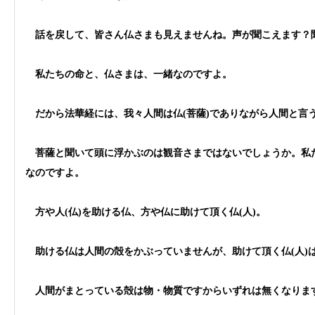
話を戻して、皆さん仏さまも見えませんね。声が聞こえます？
私たちの命と、仏さまは、一緒なのですよ。
だから法華経には、我々人間は仏(菩薩)でありながら人間と言
菩薩と聞いて頭に浮かぶのは観音さまではないでしょうか。私た
なのですよ。
方や人(仏)を助ける仏、方や仏に助けて頂く仏(人)。
助ける仏は人間の殻をかぶっていませんが、助けて頂く仏(人)
人間がまとっている殻は物・物質ですからいずれは無くなりま