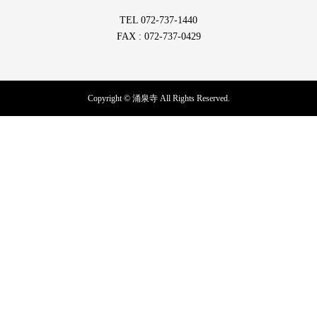
TEL 072-737-1440
FAX : 072-737-0429
Copyright © 涌泉寺 All Rights Reserved.