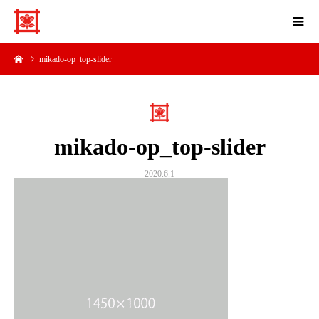
mikado-op_top-slider
mikado-op_top-slider
2020.6.1