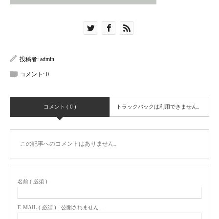
投稿者:
admin
コメント:
0
コメント ( 0 )
トラックバックは利用できません。
この記事へのコメントはありません。
名前 ( 必須 )
E-MAIL ( 必須 ) - 公開されません -