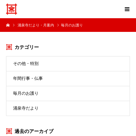
涌泉寺だより・月案内
毎月のお護り
カテゴリー
その他・特別
年間行事・仏事
毎月のお護り
涌泉寺だより
過去のアーカイブ