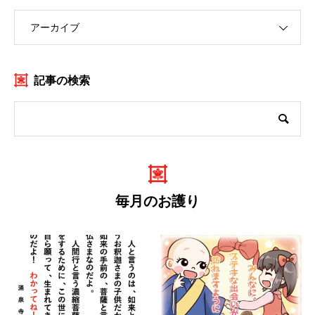
アーカイブ
記事の検索
毎月のお護り