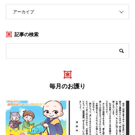
アーカイブ
記事の検索
毎月のお護り