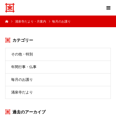
涌泉寺だより・月案内
毎月のお護り
カテゴリー
その他・特別
年間行事・仏事
毎月のお護り
涌泉寺だより
過去のアーカイブ