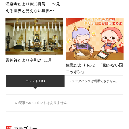
涌泉寺だよりR8.5月号 〜見
える世界と見えない世界〜
霊神符だより令和2年11月
住職だより R8.2 「働かない国
ニッポン」
コメント ( 0 )
トラックバックは利用できません。
この記事へのコメントはありません。
カテゴリー