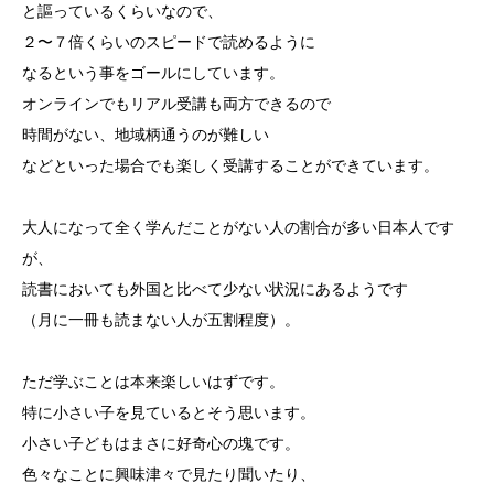
と謳っているくらいなので、
２〜７倍くらいのスピードで読めるように
なるという事をゴールにしています。
オンラインでもリアル受講も両方できるので
時間がない、地域柄通うのが難しい
などといった場合でも楽しく受講することができています。
大人になって全く学んだことがない人の割合が多い日本人です
が、
読書においても外国と比べて少ない状況にあるようです
（月に一冊も読まない人が五割程度）。
ただ学ぶことは本来楽しいはずです。
特に小さい子を見ているとそう思います。
小さい子どもはまさに好奇心の塊です。
色々なことに興味津々で見たり聞いたり、