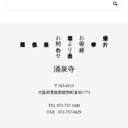
お問い合わせ
涌泉寺だより・月案内
お寺の紹介
涌泉寺の方針
涌泉寺
〒563-0113
大阪府豊能郡能勢町倉垣1773
TEL 072-737-1440
FAX : 072-737-0429