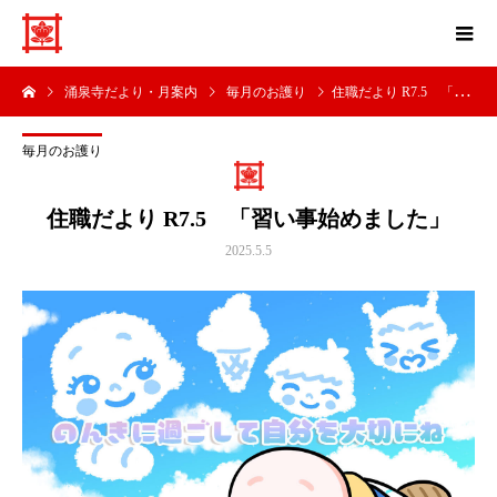
涌泉寺だより・月案内
毎月のお護り
住職だより R7.5 「習い事始めました」
毎月のお護り
住職だより R7.5 「習い事始めました」
2025.5.5