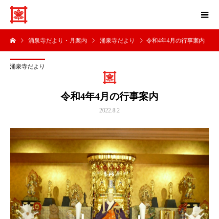
涌泉寺だより・月案内
涌泉寺だより
令和4年4月の行事案内
涌泉寺だより
令和4年4月の行事案内
2022.8.2