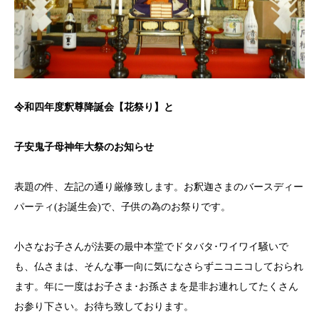
令和四年度釈尊降誕会【花祭り】と
子安鬼子母神年大祭のお知らせ
表題の件、左記の通り厳修致します。お釈迦さまのバースディー
パーティ(お誕生会)で、子供の為のお祭りです。
小さなお子さんが法要の最中本堂でドタバタ･ワイワイ騒いで
も、仏さまは、そんな事一向に気になさらずニコニコしておられ
ます。年に一度はお子さま･お孫さまを是非お連れしてたくさん
お参り下さい。お待ち致しております。