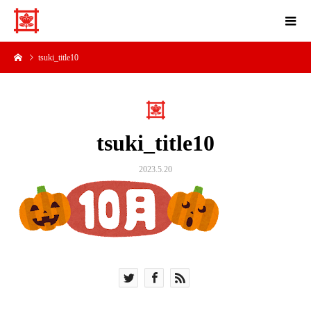
tsuki_title10
tsuki_title10
2023.5.20