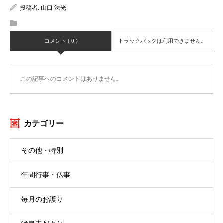
投稿者:
山口 法光
コメント ( 0 )
トラックバックは利用できません。
この記事へのコメントはありません。
カテゴリー
その他・特別
年間行事・仏事
毎月のお護り