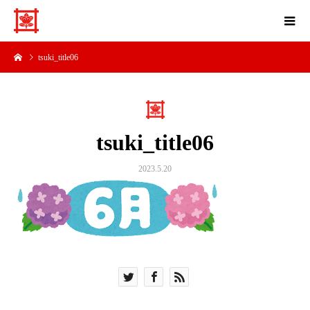
tsuki_title06
tsuki_title06
2023.5.20