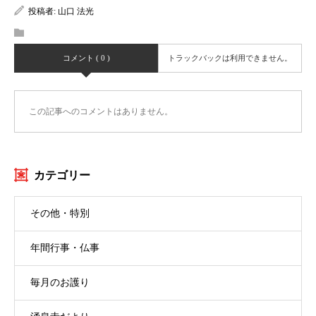
投稿者:
山口 法光
コメント ( 0 )
トラックバックは利用できません。
この記事へのコメントはありません。
カテゴリー
その他・特別
年間行事・仏事
毎月のお護り