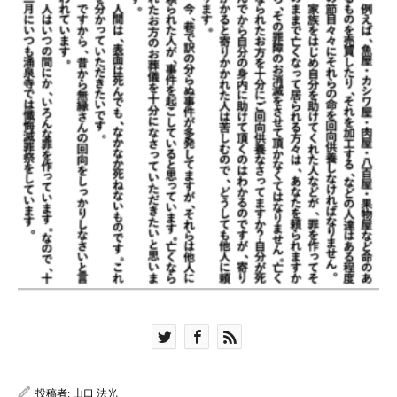
投稿者:
山口 法光