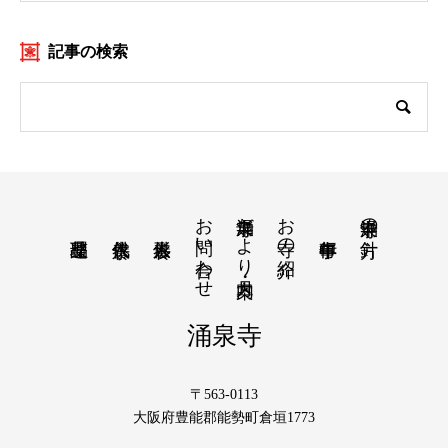
記事の検索
お問い合わせ
涌泉寺だより・月案内
お寺の紹介
涌泉寺の方針
涌泉寺
〒563-0113
大阪府豊能郡能勢町倉垣1773