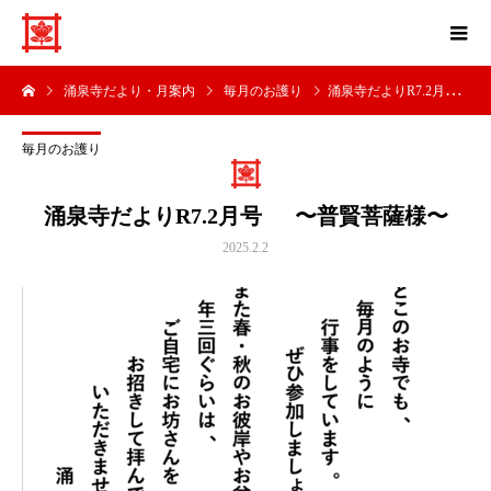
涌泉寺だより・月案内
毎月のお護り
涌泉寺だよりR7.2月号 〜普賢菩薩様〜
毎月のお護り
涌泉寺だよりR7.2月号 〜普賢菩薩様〜
2025.2.2