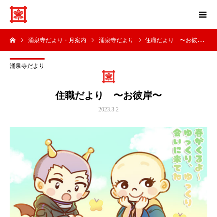
涌泉寺だより・月案内
涌泉寺だより
住職だより 〜お彼岸〜
涌泉寺だより
住職だより 〜お彼岸〜
2023.3.2