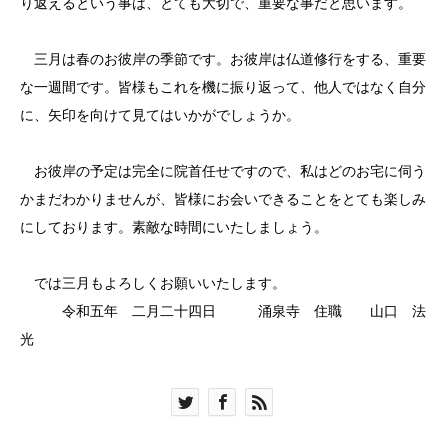
り返えるという事は、とても大切で、重要な事だと思います。
三月は春のお彼岸の季節です。お彼岸は仏道修行をする、重要
な一週間です。皆様もこれを機に振り返って、他人ではなく自分
に、矢印を向けて見てはいかがでしょうか。
お彼岸の予定は完全に院首任せですので、私はどのお宅に伺う
かまだわかりませんが、皆様にお会いできることをとても楽しみ
にしております。素敵な時間にいたしましょう。
では三月もよろしくお願いいたします。
令和五年 二月二十四日 涌泉寺 住職 山口 法
光