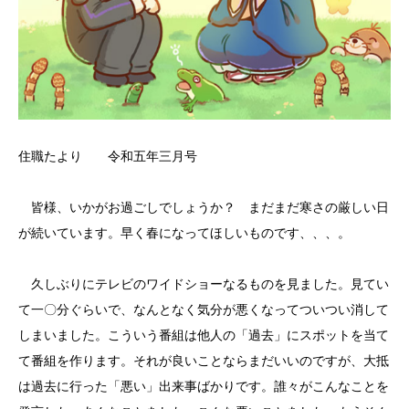
住職たより 令和五年三月号
皆様、いかがお過ごしでしょうか？ まだまだ寒さの厳しい日
が続いています。早く春になってほしいものです、、、。
久しぶりにテレビのワイドショーなるものを見ました。見てい
て一〇分ぐらいで、なんとなく気分が悪くなってついつい消して
しまいました。こういう番組は他人の「過去」にスポットを当て
て番組を作ります。それが良いことならまだいいのですが、大抵
は過去に行った「悪い」出来事ばかりです。誰々がこんなことを