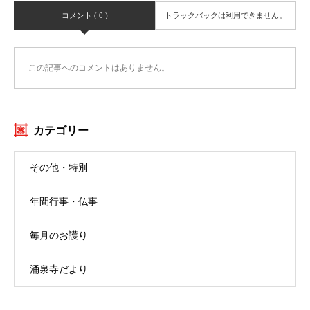
コメント ( 0 )
トラックバックは利用できません。
この記事へのコメントはありません。
カテゴリー
その他・特別
年間行事・仏事
毎月のお護り
涌泉寺だより