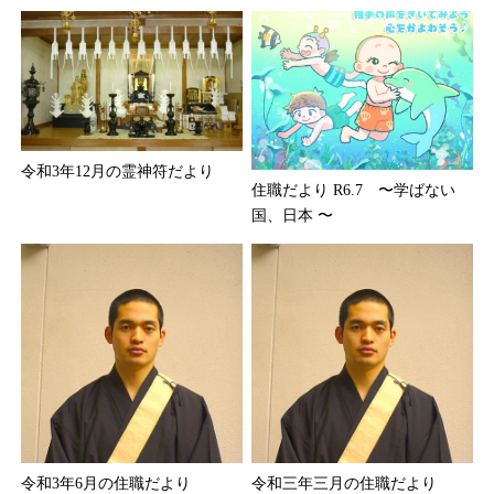
令和3年12月の霊神符だより
住職だより R6.7 〜学ばない
国、日本 〜
令和3年6月の住職だより
令和三年三月の住職だより