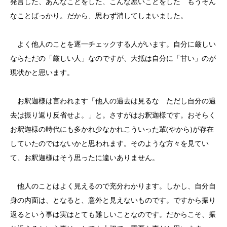
発言した、あんなことをした、こんな悪いことをした もうそん
なことばっかり。だから、思わず消してしまいました。
よく他人のことを逐一チェックする人がいます。自分に厳しい
ならただの「厳しい人」なのですが、大抵は自分に「甘い」のが
現状かと思います。
お釈迦様は言われます「他人の過去は見るな ただし自分の過
去は振り返り反省せよ。」と。さすがはお釈迦様です。おそらく
お釈迦様の時代にも多かれ少なかれこういった輩(やから)が存在
していたのではないかと思われます。そのような方々を見てい
て、お釈迦様はそう思ったに違いありません。
他人のことはよく見えるので充分わかります。しかし、自分自
身の内面は、となると、意外と見えないものです。ですから振り
返るという事は実はとても難しいことなのです。だからこそ、振