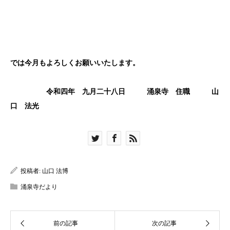
では今月もよろしくお願いいたします。
令和四年 九月二十八日 涌泉寺 住職 山
口 法光
投稿者:
山口 法博
涌泉寺だより