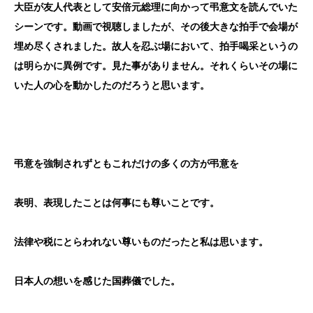
大臣が友人代表として安倍元総理に向かって弔意文を読んでいた
シーンです。動画で視聴しましたが、その後大きな拍手で会場が
埋め尽くされました。故人を忍ぶ場において、拍手喝采というの
は明らかに異例です。見た事がありません。それくらいその場に
いた人の心を動かしたのだろうと思います。
弔意を強制されずともこれだけの多くの方が弔意を
表明、表現したことは何事にも尊いことです。
法律や税にとらわれない尊いものだったと私は思います。
日本人の想いを感じた国葬儀でした。