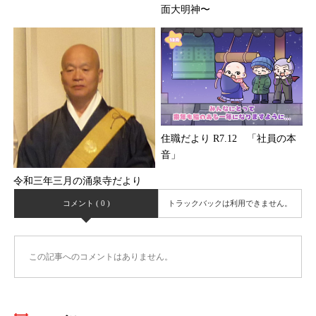
面大明神〜
住職だより R7.12 「社員の本
音」
令和三年三月の涌泉寺だより
コメント ( 0 )
トラックバックは利用できません。
この記事へのコメントはありません。