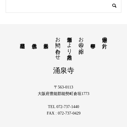
お問い合わせ
涌泉寺だより・月案内
お寺の紹介
涌泉寺の方針
涌泉寺
〒563-0113
大阪府豊能郡能勢町倉垣1773
TEL 072-737-1440
FAX : 072-737-0429