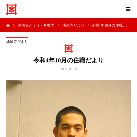
涌泉寺だより・月案内
涌泉寺だより
令和4年10月の住職だより
涌泉寺だより
令和4年10月の住職だより
2022.10.16