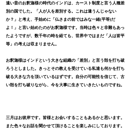
遠い昔のお釈迦様の時代のインドは、カースト制度と言う人種差
別の国でした。「人が人を差別する。これは違うんじゃない
か？」と考え、手始めに「仏さまの前ではみな一緒
(
平等
)
だ
よ！」と言い始めたのがお釈迦様です。当時は色々と非難もあっ
たようですが、数千年の時を経ても、世界中ではまだ「人は皆平
等」の考えは収まりません。
お釈迦様はインドという大きな組織の「差別」と言う殻を打ち破
ろうとしました。きっとその教えを受けている私達も何かを打ち
破る大きな力を頂いているはずです。自分の可能性を信じて、古
い殻を打ち破りながら、今を大事に生きていきたいものですね。
三月はお彼岸です。皆様とお会いすることもあるかと思います。
また色々なお話を聞かせて頂けることを楽しみにしております。