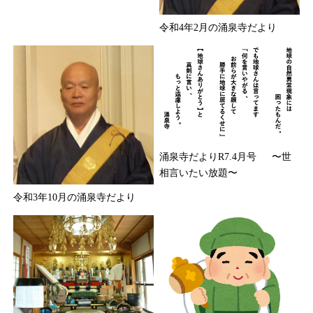
令和4年2月の涌泉寺だより
涌泉寺だよりR7.4月号 〜世
相言いたい放題〜
令和3年10月の涌泉寺だより