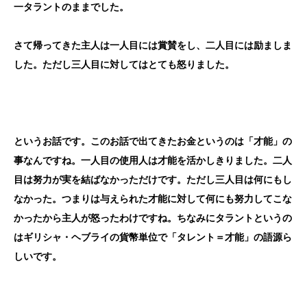
一タラントのままでした。
さて帰ってきた主人は一人目には賞賛をし、二人目には励ましま
した。ただし三人目に対してはとても怒りました。
というお話です。このお話で出てきたお金というのは「才能」の
事なんですね。一人目の使用人は才能を活かしきりました。二人
目は努力が実を結ばなかっただけです。ただし三人目は何にもし
なかった。つまりは与えられた才能に対して何にも努力してこな
かったから主人が怒ったわけですね。ちなみにタラントというの
はギリシャ・ヘブライの貨幣単位で「タレント＝才能」の語源ら
しいです。