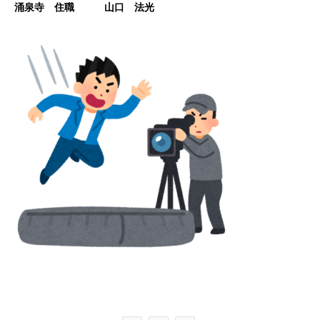
涌泉寺 住職 山口 法光