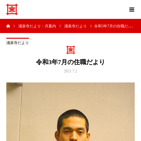
涌泉寺だより・月案内
涌泉寺だより
令和3年7月の住職だより
涌泉寺だより
令和3年7月の住職だより
2021.7.2