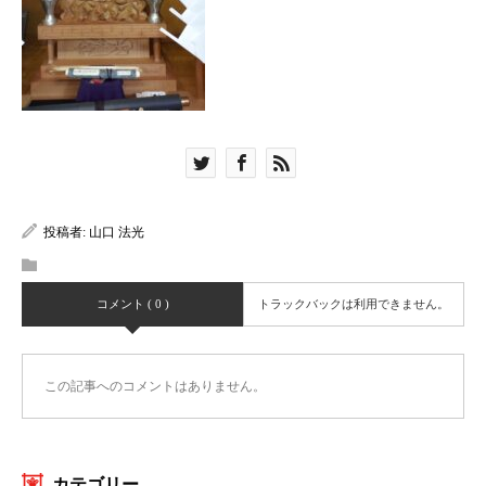
投稿者:
山口 法光
コメント ( 0 )
トラックバックは利用できません。
この記事へのコメントはありません。
カテゴリー