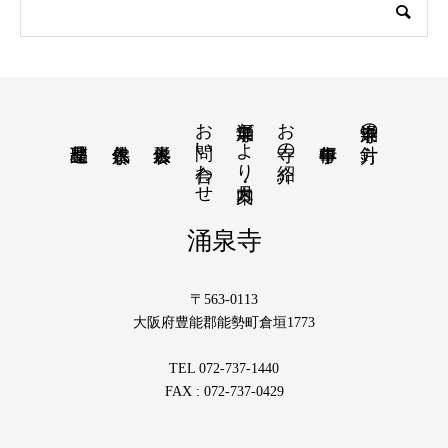
お問い合わせ
涌泉寺だより・月案内
お寺の紹介
涌泉寺の方針
涌泉寺
〒563-0113
大阪府豊能郡能勢町倉垣1773
TEL 072-737-1440
FAX : 072-737-0429