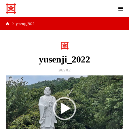
yusenji_2022
yusenji_2022
2022.8.2
動
画
プ
レ
ー
ヤ