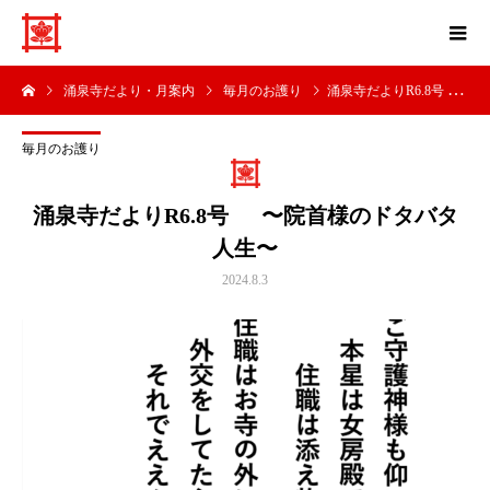
涌泉寺だより・月案内
毎月のお護り
涌泉寺だよりR6.8号 〜院首様のドタバタ人生〜
毎月のお護り
涌泉寺だよりR6.8号 〜院首様のドタバタ
人生〜
2024.8.3