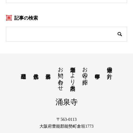
記事の検索
お問い合わせ
涌泉寺だより・月案内
お寺の紹介
涌泉寺の方針
涌泉寺
〒563-0113
大阪府豊能郡能勢町倉垣1773