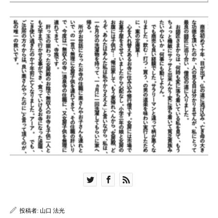
投稿者:
山口 法光