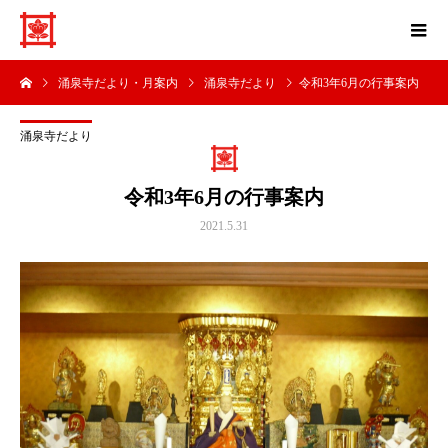
涌泉寺だより・月案内
涌泉寺だより
令和3年6月の行事案内
涌泉寺だより
令和3年6月の行事案内
2021.5.31