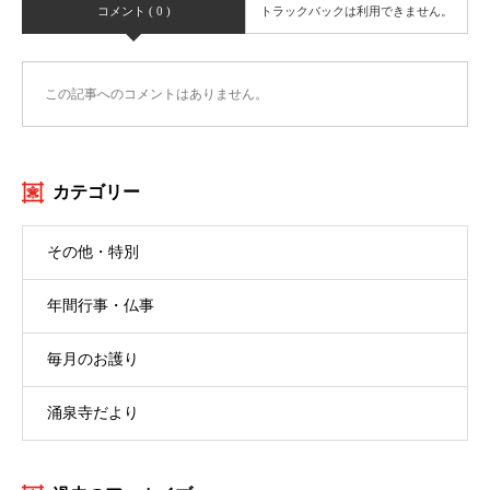
コメント ( 0 )
トラックバックは利用できません。
この記事へのコメントはありません。
カテゴリー
その他・特別
年間行事・仏事
毎月のお護り
涌泉寺だより