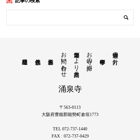
記事の検索
お問い合わせ
涌泉寺だより・月案内
お寺の紹介
涌泉寺の方針
涌泉寺
〒563-0113
大阪府豊能郡能勢町倉垣1773
TEL 072-737-1440
FAX : 072-737-0429