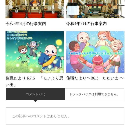
令和3年4月の行事案内
令和4年7月の行事案内
住職だより R7.6 「モノより思
住職だより〜R6.3 ただいま 〜
い出」
コメント ( 0 )
トラックバックは利用できません。
この記事へのコメントはありません。