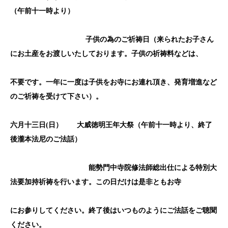
（午前十一時より）
子供の為のご祈祷日（来られたお子さん
にお土産をお渡しいたしております。子供の祈祷料などは、
不要です。一年に一度は子供をお寺にお連れ頂き、発育増進など
のご祈祷を受けて下さい）。
六月
十三
日(
日） 大威徳明王年大祭（午前十一時より、終了
後瀧本法尼のご法話）
能勢門中寺院修法師総出仕による特別大
法要加持祈祷を行います。この日だけは是非ともお寺
にお参りしてください。終了後はいつものようにご法話をご聴聞
ください。