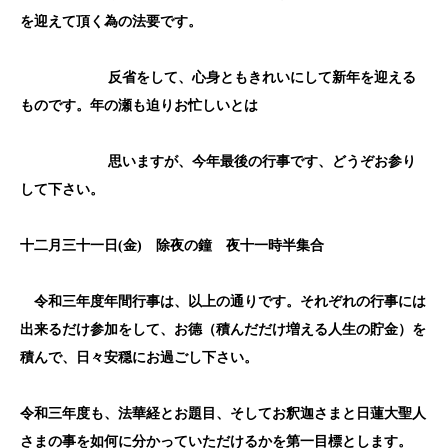
を迎えて頂く為の法要です。
反省をして、心身ともきれいにして新年を迎える
ものです。年の瀬も迫りお忙しいとは
思いますが、今年最後の行事です、どうぞお参り
して下さい。
十二月三十
一
日(
金
)
除夜の鐘 夜十一時半集合
令和三年
度年間行事は、以上の通りです。それぞれの行事には
出来るだけ参加をして、お德（積んだだけ増える人生の貯金）を
積んで、日々安穏にお過ごし下さい。
令和三年
度も、法華経とお題目、そしてお釈迦さまと日蓮大聖人
さまの事を如何に分かっていただけるかを第一目標とします。