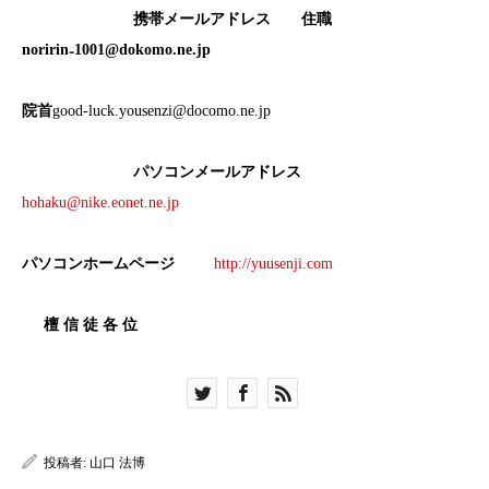
携帯メールアドレス
住職
noririn
₋
1001@dokomo.ne.jp
院首
good-luck.yousenzi@docomo.ne.jp
パソコンメールアドレス
hohaku@nike.eonet.ne.jp
パソコンホームページ
http://yuusenji.com
檀
信
徒
各
位
投稿者:
山口 法博