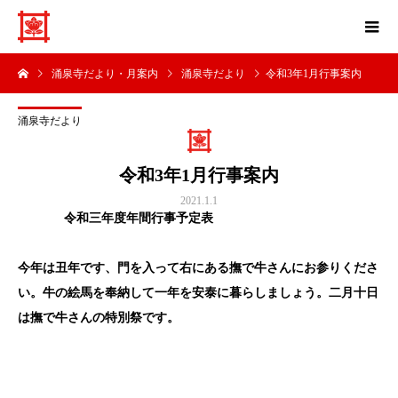
涌泉寺だより・月案内
涌泉寺だより
令和3年1月行事案内
涌泉寺だより
令和3年1月行事案内
2021.1.1
令和三年度年間行事予定表
今年は丑年です、門を入って右にある撫で牛さんにお参りくださ
い。牛の絵馬を奉納して一年を安泰に暮らしましょう。二月十日
は撫で牛さんの特別祭です。