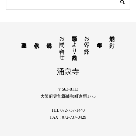
お問い合わせ
涌泉寺だより・月案内
お寺の紹介
涌泉寺の方針
涌泉寺
〒563-0113
大阪府豊能郡能勢町倉垣1773
TEL 072-737-1440
FAX : 072-737-0429