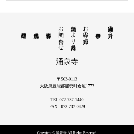
お問い合わせ
涌泉寺だより・月案内
お寺の紹介
涌泉寺の方針
涌泉寺
〒563-0113
大阪府豊能郡能勢町倉垣1773
TEL 072-737-1440
FAX : 072-737-0429
Copyright © 涌泉寺 All Rights Reserved.