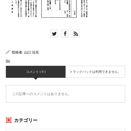
投稿者:
山口 法光
コメント ( 0 )
トラックバックは利用できません。
この記事へのコメントはありません。
カテゴリー