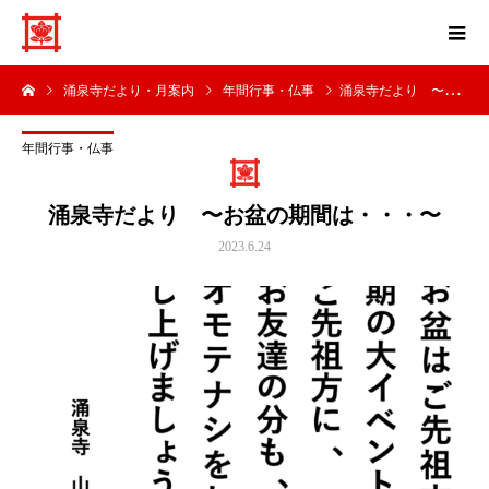
涌泉寺だより・月案内
年間行事・仏事
涌泉寺だより 〜お盆の期間は・・・〜
年間行事・仏事
涌泉寺だより 〜お盆の期間は・・・〜
2023.6.24