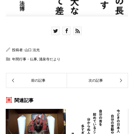
投稿者:
山口 法光
年間行事・仏事
,
涌泉寺だより
関連記事