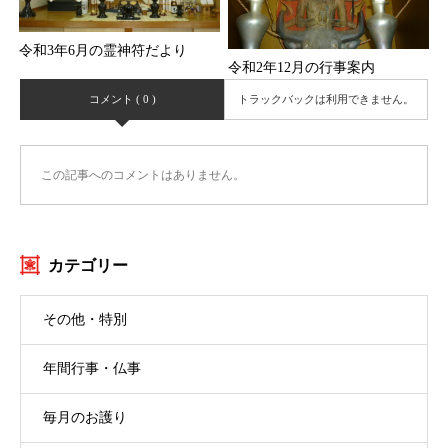
令和3年6月の霊神符だより
令和2年12月の行事案内
コメント ( 0 )
トラックバックは利用できません。
この記事へのコメントはありません。
カテゴリー
その他・特別
年間行事・仏事
毎月のお護り