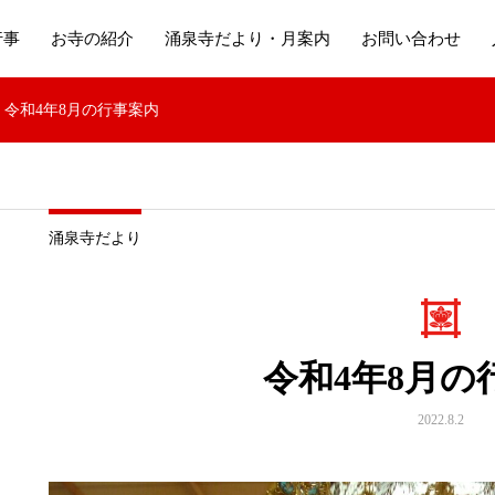
行事
お寺の紹介
涌泉寺だより・月案内
お問い合わせ
令和4年8月の行事案内
涌泉寺だより
令和4年8月の
2022.8.2