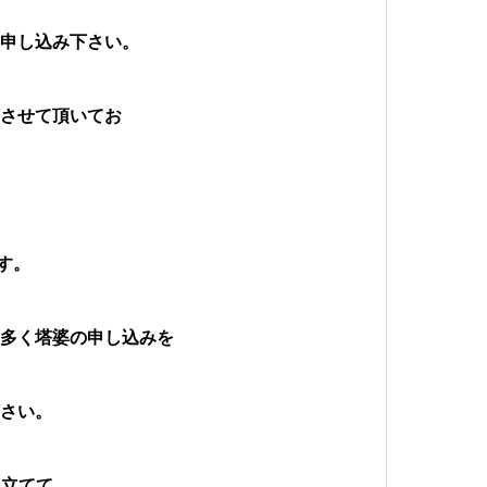
お申し込み下さい。
向させて頂いてお
い
す。
も多く塔婆の申し込みを
下さい。
に立てて