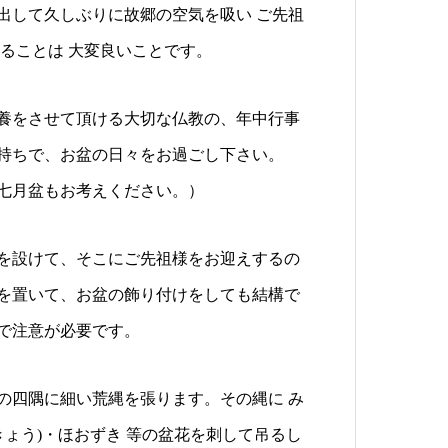
出して久しぶりに故郷の空気を吸い ご先祖
ることは 大変良いことです。
養をさせて頂ける大切な仏教の、年中行事
持ちで、お盆の日々をお過ごし下さい。
七月盆もお考えください。）
｣を設けて、そこにご先祖様をお迎えするの
を置いて、お盆の飾り付けをしても結構で
で注意が必要です。
の四隅に細い荒縄を張ります。その縄に み
きょう)・ほおずき 等の盆花を刺して吊るし