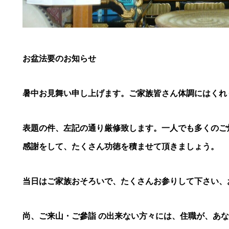
お盆法要のお知らせ
暑中お見舞い申し上げます。ご家族皆さん体調にはくれ
表題の件、左記の通り厳修致します。一人でも多くのご
感謝をして、たくさん功徳を積ませて頂きましょう。
当日はご家族おそろいで、たくさんお参りして下さい、
尚、ご来山・ご參詣
の出来ない方々には、住職が、あ