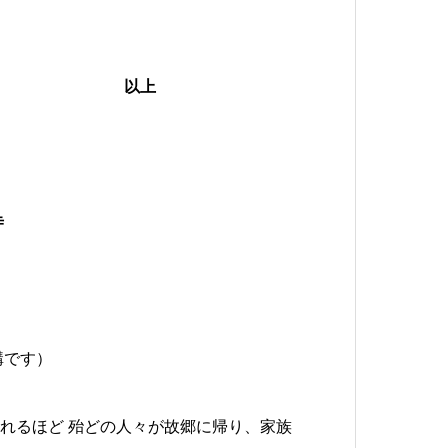
上
寺
構です）
れるほど 殆どの人々が故郷に帰り、家族