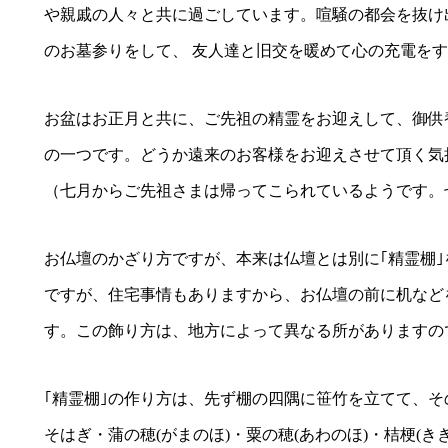
や親戚の人々と共に過ごしています。喧騒の都会を抜け
のお墓参りをして、 友人達と旧交を暖めて心の充電をす
お盆はお正月と共に、ご先祖の精霊をお迎えして、御供
の一つです。どうか遠来のお客様をお迎えさせて頂く気
（七月からご先祖さまは帰ってこられているようです。
お仏壇のかざり方ですが、本来は仏壇とは別に｢精霊棚
ですが、住宅事情もありますから、お仏壇の前に机など
す。この飾り方は、地方によって異なる所がありますの
｢精霊棚｣の作り方は、先ず棚の四隅に笹竹を立てて、そ
そはぎ・蒲の穂(がまのほ)・粟の穂(あわのほ)・桔梗(き