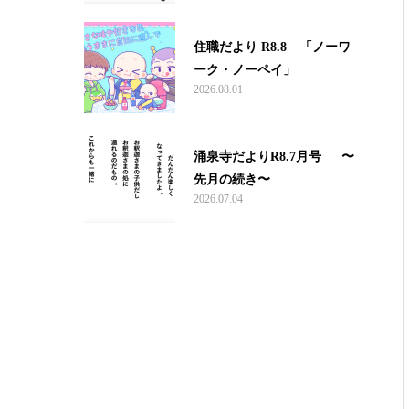
住職だより R8.8 「ノーワ
ーク・ノーペイ」
2026.08.01
涌泉寺だよりR8.7月号 〜
先月の続き〜
2026.07.04