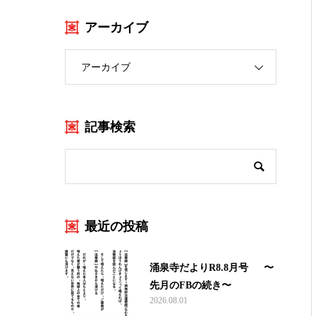
アーカイブ
アーカイブ
記事検索
最近の投稿
涌泉寺だよりR8.8月号 〜
先月のFBの続き〜
2026.08.01