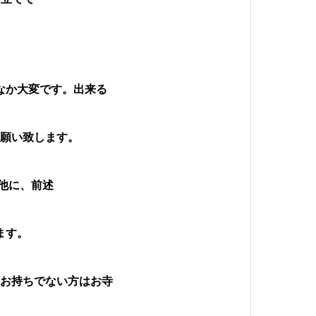
なか大変です。出来る
お願い致します。
他に、前述
ます。
。お持ちでない方はお寺