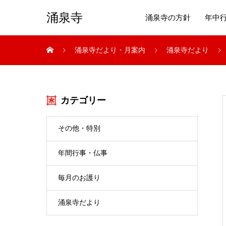
涌泉寺
涌泉寺の方針
年中
涌泉寺だより・月案内
涌泉寺だより
カテゴリー
その他・特別
年間行事・仏事
毎月のお護り
涌泉寺だより