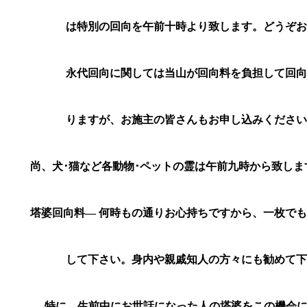
は特別の回向を午前十時より致します。どうぞ
永代回向に関しては当山が回向料を負担して回
りますが、お施主の皆さんもお申し込みくださ
尚、犬･猫など各動物･ペットの霊は午前九時から致しま
塔婆回向料―
何時もの通りお心持ちですから、一枚で
して下さい。身内や親戚知人の方々にも勧めて
特に、生前中にお世話になった人の塔婆をこの機会