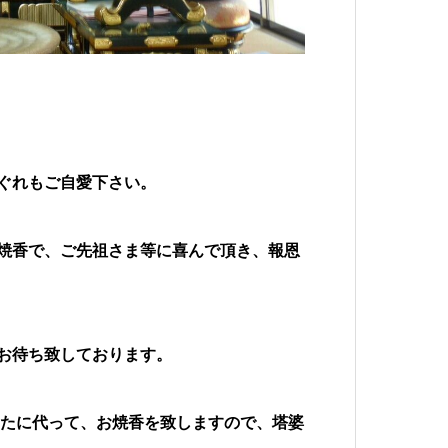
ぐれもご自愛下さい。
焼香で、ご先祖さま等に喜んで頂き、報恩
お待ち致しております。
なたに代って、お焼香を致しますので、塔婆