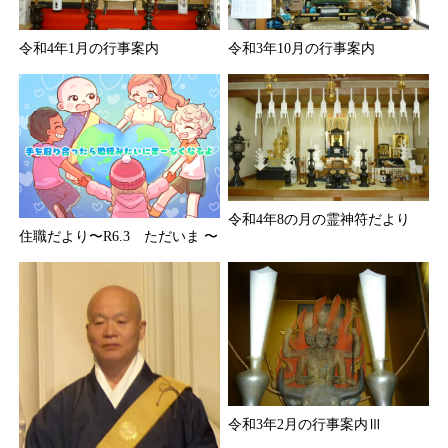
令和4年1月の行事案内
令和3年10月の行事案内
令和4年8の月の霊神符だより
住職だより〜R6.3 ただいま 〜
令和3年2月の行事案内Ⅲ