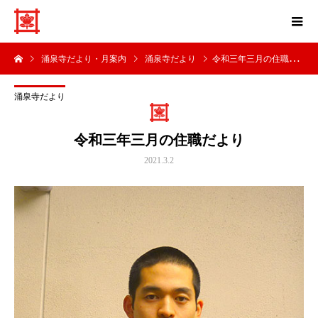
涌泉寺だより・月案内
涌泉寺だより
令和三年三月の住職だより
涌泉寺だより
令和三年三月の住職だより
2021.3.2