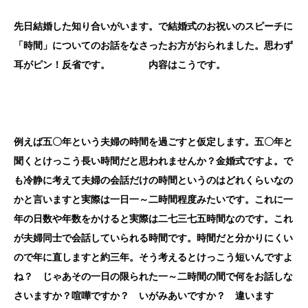
先日結婚した知り合いがいます。で結婚式のお祝いのスピーチに
「時間」についてのお話をなさったお方がおられました。思わず
耳がピン！反省です。 内容はこうです。
例えば五〇年という夫婦の時間を過ごすと仮定します。五〇年と
聞くとけっこう長い時間だと思われませんか？金婚式ですよ。で
も冷静に考えて夫婦の会話だけの時間というのはどれくらいなの
かと言いますと実際は一日一～二時間程度みたいです。これに一
年の日数や年数をかけると実際は二七三七五時間なのです。これ
が夫婦同士で会話していられる時間です。時間だと分かりにくい
ので年に直しますと約三年。そう考えるとけっこう短いんですよ
ね？ じゃあその一日の限られた一～二時間の間で何をお話しな
さいますか？喧嘩ですか？ いがみあいですか？ 違います