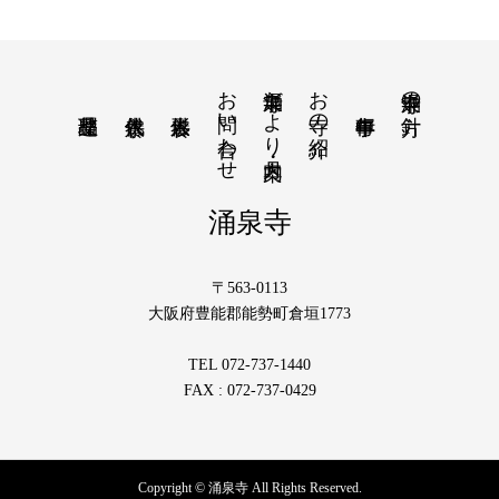
お問い合わせ
涌泉寺だより・月案内
お寺の紹介
涌泉寺の方針
涌泉寺
〒563-0113
大阪府豊能郡能勢町倉垣1773
TEL 072-737-1440
FAX : 072-737-0429
Copyright © 涌泉寺 All Rights Reserved.