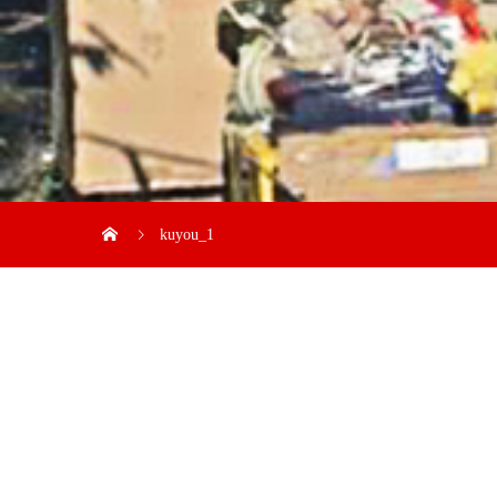
kuyou_1