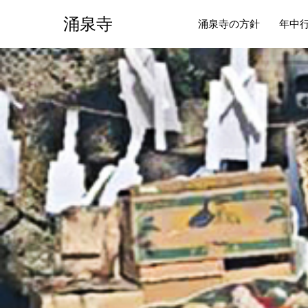
涌泉寺
涌泉寺の方針
年中