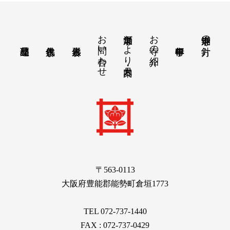
お問い合わせ
涌泉寺だより・月案内
お寺の紹介
涌泉寺の方針
〒563-0113
大阪府豊能郡能勢町倉垣1773
TEL 072-737-1440
FAX : 072-737-0429