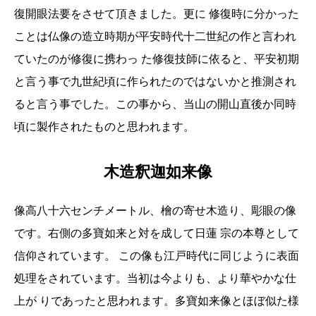
復開眼法要をさせて頂きました。更に 修復時に分かった
ことは仏像の造立時期が平安時代十二世紀の作と言われ
ていたのが修復に携わっ た修復技師に依ると、平安初期
と言う事で九世紀頃に作られたのではないかと推測され
ると言う事でした。この事から、当山の開山直後か同時
頃に製作されたものと思われます。
木造釈迦如来像
像高八十六センチメートル、檜の寄せ木造り、彫眼の像
です。右側の多寶如来と対を成して日蓮 宗の本尊として
信仰されています。 この像も江戸時代に同じように表面
処理をされています。当初は今よりも、より華やかな仕
上が りであったと思われます。多寶如来像とほぼ似た様