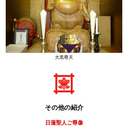
大黒尊天
その他の紹介
日蓮聖人ご尊像