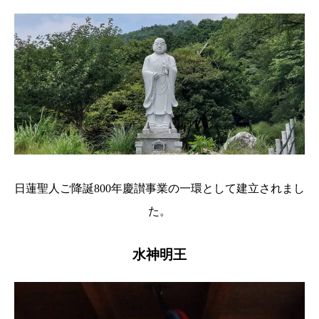
日蓮聖人ご降誕800年慶讃事業の一環として建立されまし
た。
水神明王