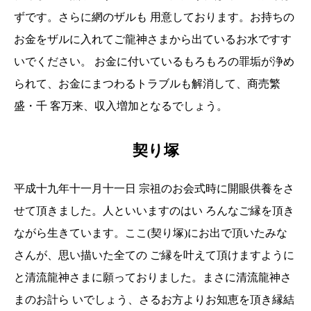
ずです。さらに網のザルも 用意しております。お持ちの
お金をザルに入れてご龍神さまから出ているお水ですす
いでください。 お金に付いているもろもろの罪垢が浄め
られて、お金にまつわるトラブルも解消して、商売繁
盛・千 客万来、収入増加となるでしょう。
契り塚
平成十九年十一月十一日 宗祖のお会式時に開眼供養をさ
せて頂きました。人といいますのはい ろんなご縁を頂き
ながら生きています。ここ(契り塚)にお出で頂いたみな
さんが、思い描いた全ての ご縁を叶えて頂けますように
と清流龍神さまに願っておりました。まさに清流龍神さ
まのお計ら いでしょう、さるお方よりお知恵を頂き縁結