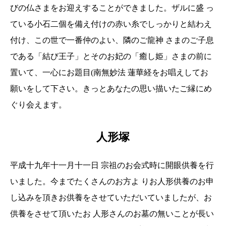
びの仏さまをお迎えすることができました。ザルに盛 っ
ている小石二個を備え付けの赤い糸でしっかりと結わえ
付け、この世で一番仲のよい、隣のご龍神 さまのご子息
である「結び王子」とそのお妃の「癒し姫」さまの前に
置いて、一心にお題目(南無妙法 蓮華経をお唱えしてお
願いをして下さい。きっとあなたの思い描いたご縁にめ
ぐり会えます。
人形塚
平成十九年十一月十一日 宗祖のお会式時に開眼供養を行
いました。今までたくさんのお方よ りお人形供養のお申
し込みを頂きお供養をさせていただいていましたが、お
供養をさせて頂いたお 人形さんのお墓の無いことが長い