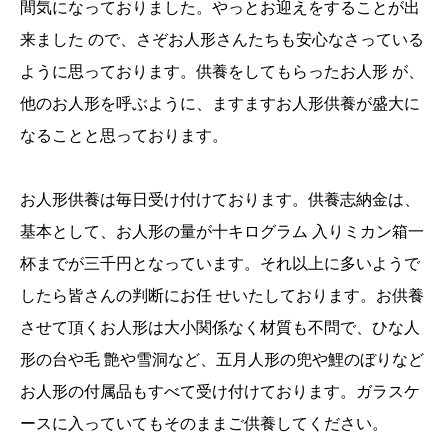
間気になっておりました。やっとお迎えをすることが出
来ました ので、さぞお人形さんたちも安心なさっている
ように思っております。供養をしてもらったお人形 が、
他のお人形を呼ぶように、ますますお人形供養が盛大に
なることと思っております。
お人形供養は毎日受け付けております。供養志納金は、
基本として、お人形の量が十キログラム 入りミカン箱一
杯までが三千円となっています。それ以上に多いようで
したら皆さんの判断にお任 せいたしております。お供養
させて頂くお人形は大小関係なく材質も不問で、ひな人
形の台や毛 艶や雪洞など、五月人形の兜や鯉のぼりなど
お人形の付属品もすべて受け付けております。ガラスケ
ースに入っていてもそのままご供養してください。