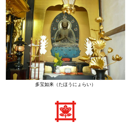
多宝如来（たほうにょらい）