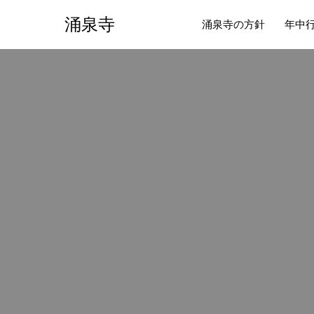
涌泉寺
涌泉寺の方針
年中