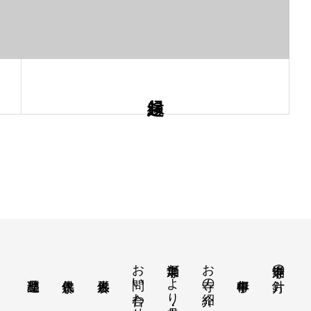
お問い合わせ
涌泉寺だより・月案内
お寺の紹介
涌泉寺の方針