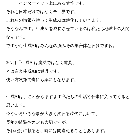
インターネット上にある情報です。
それも日本だけではなく全世界です。
これらの情報を持って生成AIは進化していきます。
そうなんです。生成AIを成長させているのは私たち地球上の人間
なんです。
ですから生成AIはみんなの脳みその集合体なわけですね。
3つ目「生成AIは魔法ではなく道具」
とは言え生成AIは道具です。
使い方次第で毒にも薬にもなります。
生成AIは、これからますます私たちの生活や仕事に入ってくると
思います。
今やいろいろな事が大きく変わる時代において、
長年の経験やカンも大切ですが、
それだけに頼ると、時には間違えることもあります。