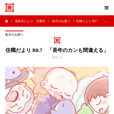
涌泉寺だより・月案内
毎月のお護り
住職だより R8.7 「長年のカンも間違える」
毎月のお護り
住職だより R8.7 「長年のカンも間違える」
2026.7.4