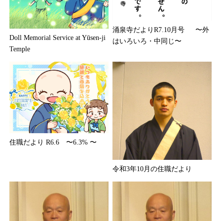
涌泉寺だよりR7.10月号 〜外
Doll Memorial Service at Yūsen-ji
はいろいろ・中同じ〜
Temple
住職だより R6.6 〜6.3% 〜
令和3年10月の住職だより