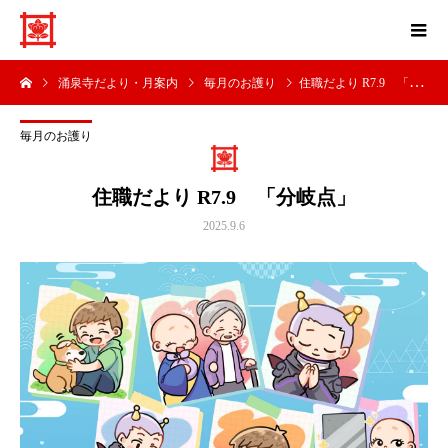
涌泉寺だより・月案内
毎月のお護り
住職だより R7.9 「分岐点」
毎月のお護り
住職だより R7.9 「分岐点」
2025.9.6