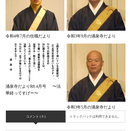
令和4年7月の住職だより
令和3年9月の涌泉寺だより
涌泉寺だよりR8.4月号 〜法
華経ってすげー〜
令和3年5月の涌泉寺だより
コメント ( 0 )
トラックバックは利用できません。