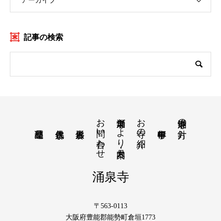
アーカイブ
記事の検索
お問い合わせ
涌泉寺だより・月案内
お寺の紹介
涌泉寺の方針
涌泉寺
〒563-0113
大阪府豊能郡能勢町倉垣1773