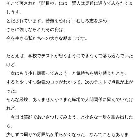
そこで著された『開目抄』には「賢人は災難に遇うて志をたくま
しうす」
と記されています。苦難を恐れず、むしろ志を深め、
さらに強くなられたその姿は、
今を生きる私たちへの大きな励ましです。
たとえば、学校でテストが思うようにできなくて落ち込んでいた
けど、
「次はもう少し頑張ってみよう」と気持ちを切り替えたとき。
すると少しずつ勉強のコツがわかって、次のテストで点数が上が
った。
そんな経験、ありませんか？また職場で人間関係に悩んでいたけ
れど、
「今日は笑顔であいさつしてみよう」と小さな一歩を踏み出した
ら、
少しずつ周りの雰囲気が柔らかくなった、なんてこともありま