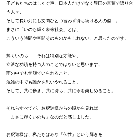
子どもたちのはしゃぐ声、日本人だけでなく異国の言葉で語り合
う人々、
そして長い列にも文句ひとつ言わず待ち続ける人の姿…。
まさに「いのち輝く未来社会」とは、
こういう時間や空間そのものかもしれない、と思ったのです。
輝くいのち――それは特別な才能や、
立派な功績を持つ人のことではないと思います。
雨の中でも笑顔でいられること、
混雑の中でも誰かを思いやれること、
そして、共に歩き、共に待ち、共に今を楽しめること。
それらすべてが、お釈迦様からの眼から見れば
「まさに輝くいのち」なのだと感じました。
お釈迦様は、私たちはみな「仏性」という輝きを