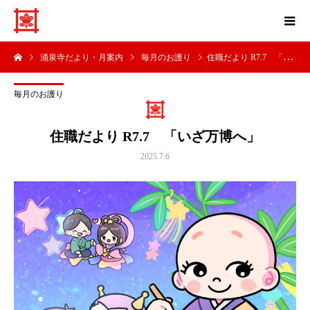
涌泉寺だより・月案内
毎月のお護り
住職だより R7.7 「いざ万博へ」
毎月のお護り
住職だより R7.7 「いざ万博へ」
2025.7.6