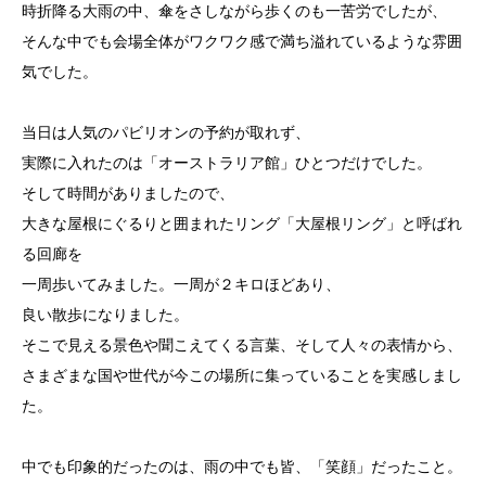
時折降る大雨の中、傘をさしながら歩くのも一苦労でしたが、
そんな中でも会場全体がワクワク感で満ち溢れているような雰囲
気でした。
当日は人気のパビリオンの予約が取れず、
実際に入れたのは「オーストラリア館」ひとつだけでした。
そして時間がありましたので、
大きな屋根にぐるりと囲まれたリング「大屋根リング」と呼ばれ
る回廊を
一周歩いてみました。一周が２キロほどあり、
良い散歩になりました。
そこで見える景色や聞こえてくる言葉、そして人々の表情から、
さまざまな国や世代が今この場所に集っていることを実感しまし
た。
中でも印象的だったのは、雨の中でも皆、「笑顔」だったこと。