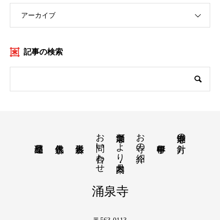
アーカイブ
記事の検索
お問い合わせ
涌泉寺だより・月案内
お寺の紹介
涌泉寺の方針
涌泉寺