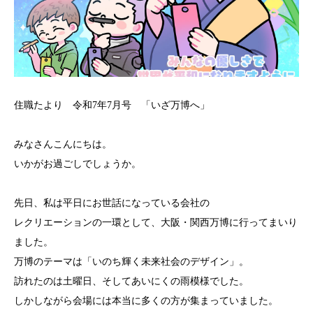
住職たより 令和7年7月号 「いざ万博へ」
みなさんこんにちは。
いかがお過ごしでしょうか。
先日、私は平日にお世話になっている会社の
レクリエーションの一環として、大阪・関西万博に行ってまいり
ました。
万博のテーマは「いのち輝く未来社会のデザイン」。
訪れたのは土曜日、そしてあいにくの雨模様でした。
しかしながら会場には本当に多くの方が集まっていました。